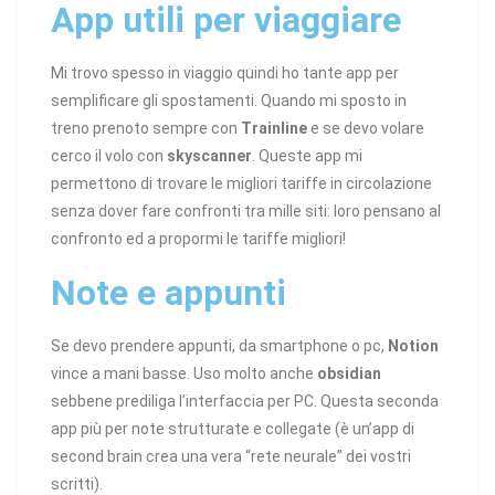
App utili per viaggiare
Mi trovo spesso in viaggio quindi ho tante app per
semplificare gli spostamenti. Quando mi sposto in
treno prenoto sempre con
Trainline
e se devo volare
cerco il volo con
skyscanner
. Queste app mi
permettono di trovare le migliori tariffe in circolazione
senza dover fare confronti tra mille siti: loro pensano al
confronto ed a propormi le tariffe migliori!
Note e appunti
Se devo prendere appunti, da smartphone o pc,
Notion
vince a mani basse. Uso molto anche
obsidian
sebbene prediliga l’interfaccia per PC. Questa seconda
app più per note strutturate e collegate (è un’app di
second brain crea una vera “rete neurale” dei vostri
scritti).