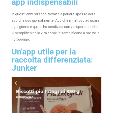
app indispensabili
In questi anni mi sono trovato a parlare spesso delle
app che uso giornalmente. App che mi ritrovo ad usare
ogni giorno e quindi ho condiviso con voi sperando che
vi semplifichino la vita come la semplificano a me Ve le
ripropongo.
Un'app utile per la
raccolta differenziata:
Junker