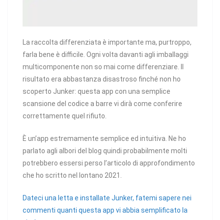
La raccolta differenziata è importante ma, purtroppo,
farla bene è difficile. Ogni volta davanti agli imballaggi
multicomponente non so mai come differenziare. Il
risultato era abbastanza disastroso finché non ho
scoperto Junker: questa app con una semplice
scansione del codice a barre vi dirà come conferire
correttamente quel rifiuto.
È un’app estremamente semplice ed intuitiva. Ne ho
parlato agli albori del blog quindi probabilmente molti
potrebbero essersi perso l’articolo di approfondimento
che ho scritto nel lontano 2021.
Dateci una letta e installate Junker, fatemi sapere nei
commenti quanti questa app vi abbia semplificato la