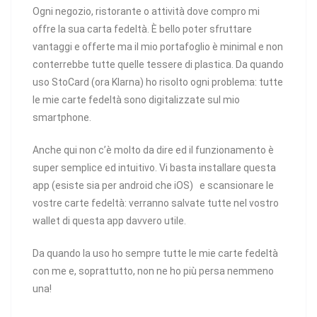
Ogni negozio, ristorante o attività dove compro mi
offre la sua carta fedeltà. È bello poter sfruttare
vantaggi e offerte ma il mio portafoglio è minimal e non
conterrebbe tutte quelle tessere di plastica. Da quando
uso StoCard (ora Klarna) ho risolto ogni problema: tutte
le mie carte fedeltà sono digitalizzate sul mio
smartphone.
Anche qui non c’è molto da dire ed il funzionamento è
super semplice ed intuitivo. Vi basta installare questa
app (esiste sia per android che iOS) e scansionare le
vostre carte fedeltà: verranno salvate tutte nel vostro
wallet di questa app davvero utile.
Da quando la uso ho sempre tutte le mie carte fedeltà
con me e, soprattutto, non ne ho più persa nemmeno
una!