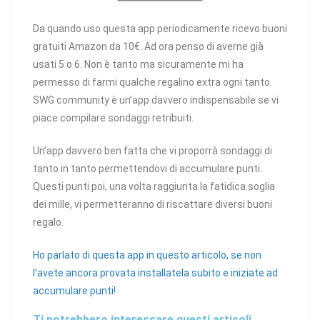
Da quando uso questa app periodicamente ricevo buoni
gratuiti Amazon da 10€. Ad ora penso di averne già
usati 5 o 6. Non è tanto ma sicuramente mi ha
permesso di farmi qualche regalino extra ogni tanto.
SWG community è un’app davvero indispensabile se vi
piace compilare sondaggi retribuiti.
Un’app davvero ben fatta che vi proporrà sondaggi di
tanto in tanto permettendovi di accumulare punti.
Questi punti poi, una volta raggiunta la fatidica soglia
dei mille, vi permetteranno di riscattare diversi buoni
regalo.
Ho parlato di questa app in questo articolo, se non
l’avete ancora provata installatela subito e iniziate ad
accumulare punti!
Ti potrebbero interessare questi articoli