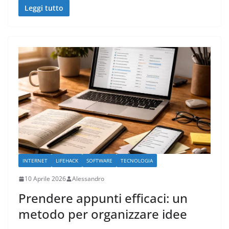
Leggi tutto
INTERNET
LIFEHACK
SOFTWARE
TECNOLOGIA
10 Aprile 2026
Alessandro
Prendere appunti efficaci: un
metodo per organizzare idee