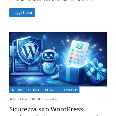
Leggi tutto
INTERNET
LIFEHACK
SOFTWARE
TECNOLOGIA
15 Febbraio 2026
Alessandro
Sicurezza sito WordPress: