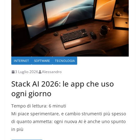
INTERNET
SOFTWARE
TECNOLOGIA
3 Luglio 2026
Alessandro
Stack AI 2026: le app che uso
ogni giorno
Tempo di lettura:
6
minuti
Mi piace sperimentare, e cambio strumenti più spesso
di quanto ammetta: ogni nuova AI è anche uno spunto
in più