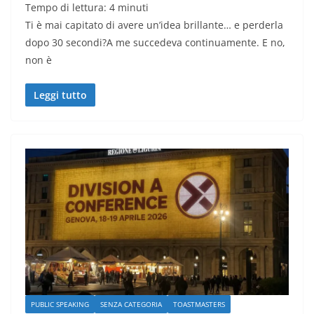
Tempo di lettura:
4
minuti
Ti è mai capitato di avere un’idea brillante… e perderla
dopo 30 secondi?A me succedeva continuamente. E no,
non è
Leggi tutto
PUBLIC SPEAKING
SENZA CATEGORIA
TOASTMASTERS