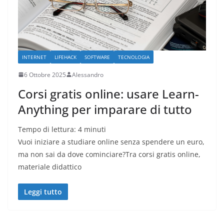
INTERNET
LIFEHACK
SOFTWARE
TECNOLOGIA
6 Ottobre 2025
Alessandro
Corsi gratis online: usare Learn-
Anything per imparare di tutto
Tempo di lettura:
4
minuti
Vuoi iniziare a studiare online senza spendere un euro,
ma non sai da dove cominciare?Tra corsi gratis online,
materiale didattico
Leggi tutto