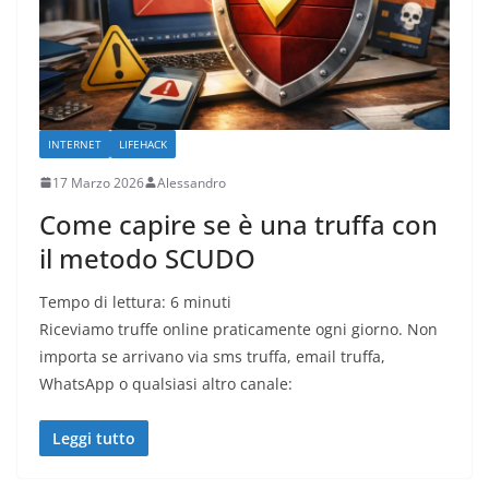
INTERNET
LIFEHACK
17 Marzo 2026
Alessandro
Come capire se è una truffa con
il metodo SCUDO
Tempo di lettura:
6
minuti
Riceviamo truffe online praticamente ogni giorno. Non
importa se arrivano via sms truffa, email truffa,
WhatsApp o qualsiasi altro canale:
Leggi tutto