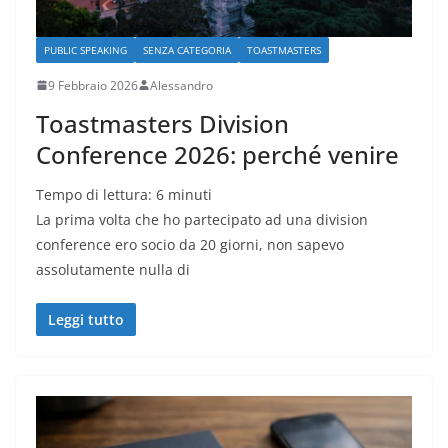
PUBLIC SPEAKING
SENZA CATEGORIA
TOASTMASTERS
9 Febbraio 2026
Alessandro
Toastmasters Division
Conference 2026: perché venire
Tempo di lettura:
6
minuti
La prima volta che ho partecipato ad una division
conference ero socio da 20 giorni, non sapevo
assolutamente nulla di
Leggi tutto