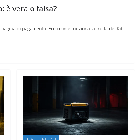
: è vera o falsa?
a pagina di pagamento. Ecco come funziona la truffa del Kit
BUFALE
INTERNET