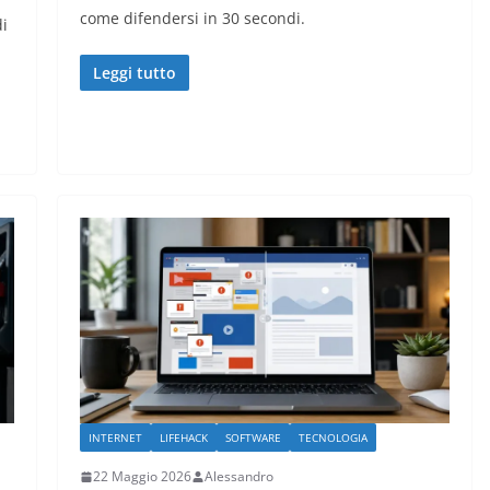
come difendersi in 30 secondi.
di
Leggi tutto
INTERNET
LIFEHACK
SOFTWARE
TECNOLOGIA
22 Maggio 2026
Alessandro