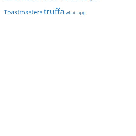
truffa
Toastmasters
whatsapp