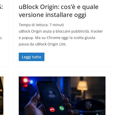
:
uBlock Origin: cos’è e quale
versione installare oggi
Tempo di lettura:
7
minuti
uBlock Origin aiuta a bloccare pubblicità, tracker
o,
e popup. Ma su Chrome oggi la scelta giusta
passa da uBlock Origin Lite.
Leggi tutto