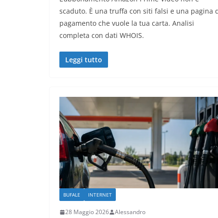
scaduto. È una truffa con siti falsi e una pagina 
pagamento che vuole la tua carta. Analisi
completa con dati WHOIS.
Leggi tutto
BUFALE
INTERNET
28 Maggio 2026
Alessandro