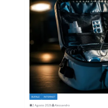
BUFALE
INTERNET
2 Agosto 2026
Alessandro