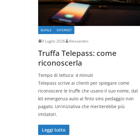
BUFALE
INTERNET
9 Luglio 2026
Alessandro
Truffa Telepass: come
riconoscerla
Tempo di lettura:
4
minuti
Telepass scrive ai clienti per spiegare come
riconoscere le truffe che usano il suo nome, dal
kit emergenza auto al finto sms pedaggio non
pagato. Un’iniziativa che meriterebbe più
imitatori.
Leggi tutto