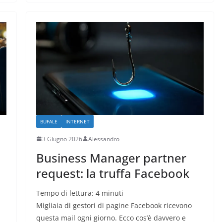
BUFALE
INTERNET
3 Giugno 2026
Alessandro
Business Manager partner
request: la truffa Facebook
Tempo di lettura:
4
minuti
Migliaia di gestori di pagine Facebook ricevono
questa mail ogni giorno. Ecco cos’è davvero e