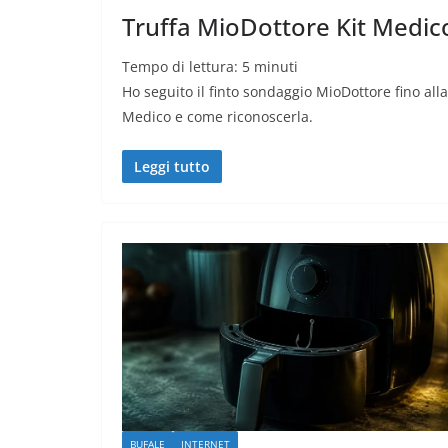
Truffa MioDottore Kit Medico
Tempo di lettura:
5
minuti
Ho seguito il finto sondaggio MioDottore fino all
Medico e come riconoscerla.
Leggi tutto
BUFALE
INTERNET