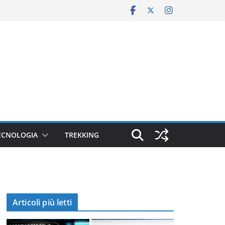
ECNOLOGIA
TREKKING
Articoli più letti