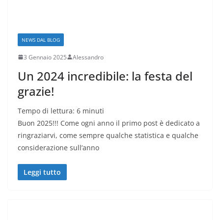
NEWS DAL BLOG
3 Gennaio 2025
Alessandro
Un 2024 incredibile: la festa del
grazie!
Tempo di lettura:
6
minuti
Buon 2025!!! Come ogni anno il primo post è dedicato a
ringraziarvi, come sempre qualche statistica e qualche
considerazione sull’anno
Leggi tutto