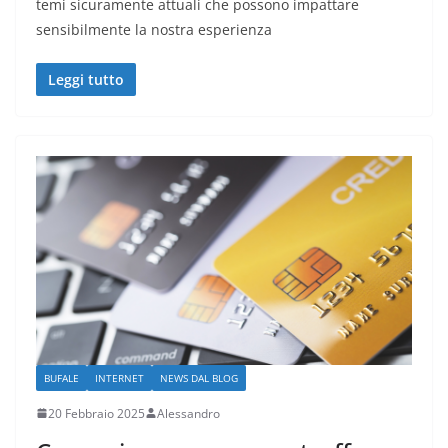
temi sicuramente attuali che possono impattare
sensibilmente la nostra esperienza
Leggi tutto
BUFALE
INTERNET
NEWS DAL BLOG
20 Febbraio 2025
Alessandro