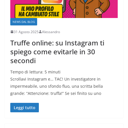
NEWS DAL BLOG
31 Agosto 2025
Alessandro
Truffe online: su Instagram ti
spiego come evitarle in 30
secondi
Tempo di lettura:
5
minuti
Scrollavi Instagram e… TAC! Un investigatore in
impermeabile, uno sfondo fluo, una scritta bella
grande: “Attenzione: truffa!” Se sei finito su uno
Leggi tutto