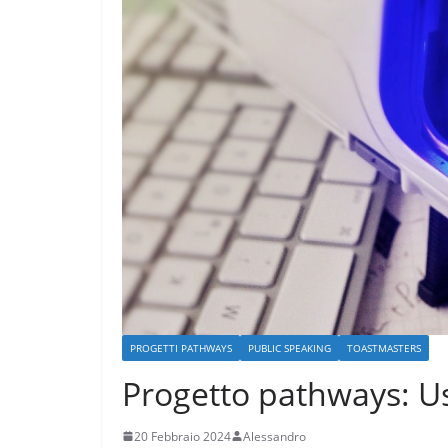
PROGETTI PATHWAYS
PUBLIC SPEAKING
TOASTMASTERS
Progetto pathways: U
20 Febbraio 2024
Alessandro