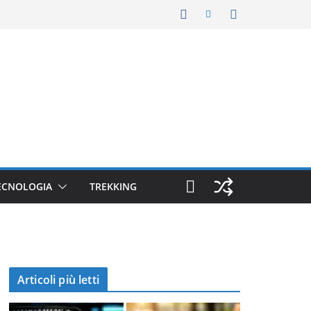
ECNOLOGIA
TREKKING
Articoli più letti