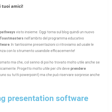
i tuoi amici!
 pathways
visto insieme. Oggi torna sul blog quindi un nuovo
Toastmasters
nell’ambito del programma educativo
ftware
. In tantissime presentazioni ci ritroviamo ad usale le
denza con lo strumento usandole efficacemente!
smato ma che, col senno di poi ho trovato molto utile anche se
nicamente. Progetto molto utile per chi deve
prendere
uno su tutti powerpoint) ma che può riservare sorprese anche
g presentation software