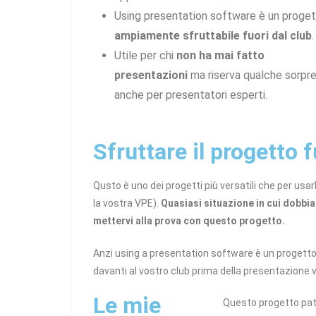
Using presentation software è un proge
ampiamente sfruttabile fuori dal club
.
Utile per chi
non ha mai fatto
presentazioni
ma riserva qualche sorpr
anche per presentatori esperti.
Sfruttare il progetto f
Qusto è uno dei progetti più versatili che per usa
la vostra VPE).
Quasiasi situazione in cui dobbia
mettervi alla prova con questo progetto.
Anzi using a presentation software è un progett
davanti al vostro club prima della presentazione v
Le mie
Questo progetto pa