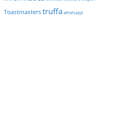
truffa
Toastmasters
whatsapp