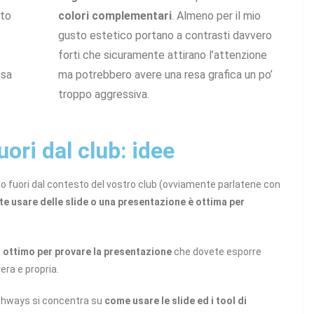
tto
colori complementari
. Almeno per il mio
gusto estetico portano a contrasti davvero
forti che sicuramente attirano l’attenzione
esa
ma potrebbero avere una resa grafica un po’
troppo aggressiva.
uori dal club: idee
rlo fuori dal contesto del vostro club (ovviamente parlatene con
te usare delle slide o una presentazione è ottima per
o
ottimo per provare la presentazione
che dovete esporre
era e propria.
thways si concentra su
come usare le slide ed i tool di