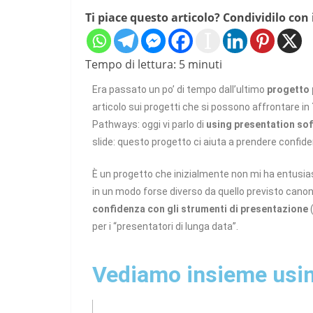
Ti piace questo articolo? Condividilo con 
Tempo di lettura:
5
minuti
Era passato un po’ di tempo dall’ultimo
progetto
articolo sui progetti che si possono affrontare in
Pathways: oggi vi parlo di
using presentation so
slide: questo progetto ci aiuta a prendere confi
È un progetto che inizialmente non mi ha entusia
in un modo forse diverso da quello previsto cano
confidenza con gli strumenti di presentazione
(
per i “presentatori di lunga data”.
Vediamo insieme usin