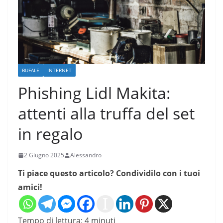
BUFALE
INTERNET
Phishing Lidl Makita:
attenti alla truffa del set
in regalo
2 Giugno 2025
Alessandro
Ti piace questo articolo? Condividilo con i tuoi
amici!
Tempo di lettura:
4
minuti