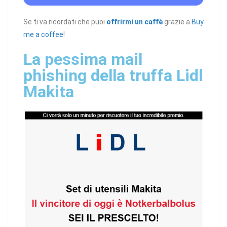
Se ti va ricordati che puoi
offrirmi un caffè
grazie a
Buy
me a coffee
!
La pessima mail
phishing della truffa Lidl
Makita