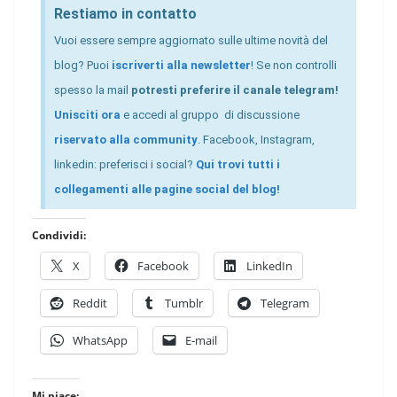
Restiamo in contatto
Vuoi essere sempre aggiornato sulle ultime novità del
blog? Puoi
iscriverti alla newsletter
! Se non controlli
spesso la mail
potresti preferire il canale telegram!
Unisciti ora
e accedi al gruppo di discussione
riservato alla community
. Facebook, Instagram,
linkedin: preferisci i social?
Qui trovi tutti i
collegamenti alle pagine social del blog!
Condividi:
X
Facebook
LinkedIn
Reddit
Tumblr
Telegram
WhatsApp
E-mail
Mi piace: