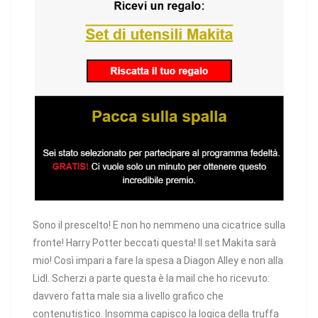
Sono il prescelto! E non ho nemmeno una cicatrice sulla
fronte! Harry Potter beccati questa! Il set Makita sarà
mio! Così impari a fare la spesa a Diagon Alley e non alla
Lidl. Scherzi a parte questa è la mail che ho ricevuto:
davvero fatta male sia a livello grafico che
contenutistico. Insomma capisco la logica della truffa