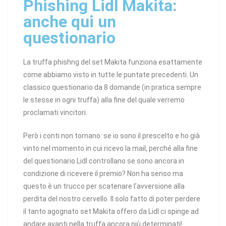
Phishing Lidl Makita:
anche qui un
questionario
La truffa phishng del set Makita funziona esattamente
come abbiamo visto in tutte le puntate precedenti. Un
classico questionario da 8 domande (in pratica sempre
le stesse in ogni truffa) alla fine del quale verremo
proclamati vincitori.
Però i conti non tornano: se io sono il prescelto e ho già
vinto nel momento in cui ricevo la mail, perché alla fine
del questionario Lidl controllano se sono ancora in
condizione di ricevere il premio? Non ha senso ma
questo è un trucco per scatenare l’avversione alla
perdita del nostro cervello. Il solo fatto di poter perdere
il tanto agognato set Makita offero da Lidl ci spinge ad
andare avanti nella truffa ancora più determinati!