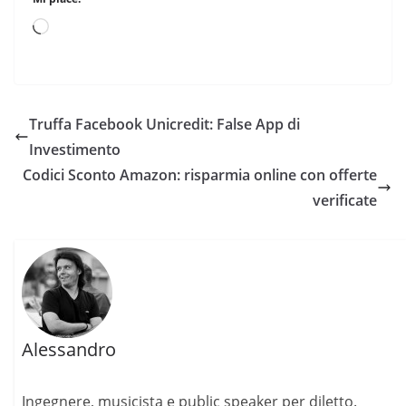
Truffa Facebook Unicredit: False App di
Investimento
Codici Sconto Amazon: risparmia online con offerte
verificate
Alessandro
Ingegnere, musicista e public speaker per diletto.