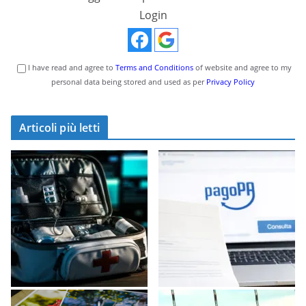
Login
I have read and agree to
Terms and Conditions
of website and agree to my
personal data being stored and used as per
Privacy Policy
Articoli più letti