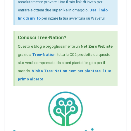
assolutamente provare. Usa il mio link di invito per
entrare e ottieni due superlike in omaggio!
Usa il mio
link di invito
per inzare la tua avventura su Waveful
Conosci Tree-Nation?
Questo è blog è orgogliosamente un
Net Zero Webiste
grazie a
Tree-Nation
: tutta la CO2 prodotta da questo
sito verrà compensata da alberi piantati in giro per il
mondo.
Visita Tree-Nation.com per piantare il tuo
primo albero!